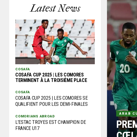
Latest News
COSAFA
COSAFA CUP 2025 | LES COMORES
TERMINENT À LA TROISIÈME PLACE
COSAFA
COSAFA CUP 2025 | LES COMORES SE
QUALIFIENT POUR LES DEMI-FINALES
ARAB C
COMORIANS ABROAD
PREM
L’ESTAC TROYES EST CHAMPION DE
FRANCE U17
CŒLA