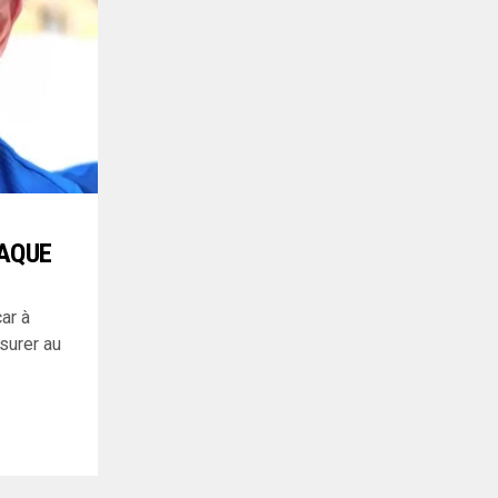
HAQUE
ar à
surer au