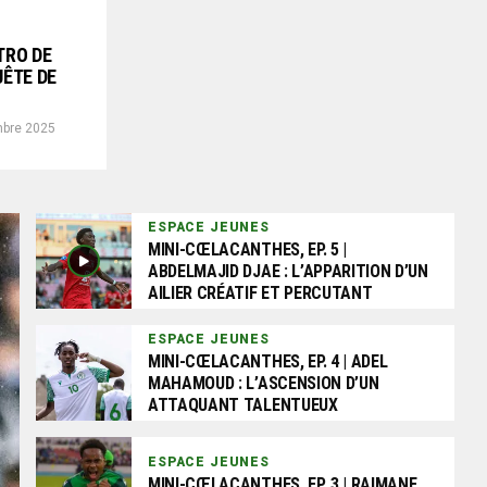
TRO DE
UÊTE DE
mbre 2025
ESPACE JEUNES
MINI-CŒLACANTHES, EP. 5 |
ABDELMAJID DJAE : L’APPARITION D’UN
AILIER CRÉATIF ET PERCUTANT
ESPACE JEUNES
MINI-CŒLACANTHES, EP. 4 | ADEL
MAHAMOUD : L’ASCENSION D’UN
ATTAQUANT TALENTUEUX
ESPACE JEUNES
MINI-CŒLACANTHES, EP. 3 | RAIMANE