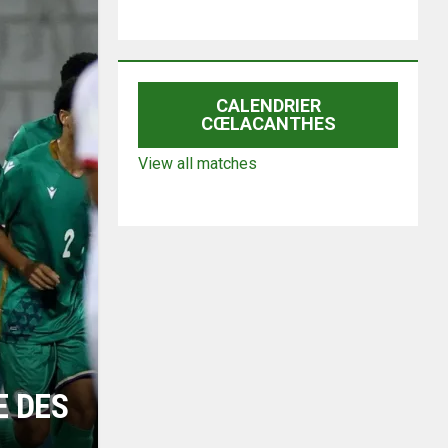
CALENDRIER
CŒLACANTHES
View all matches
E DES