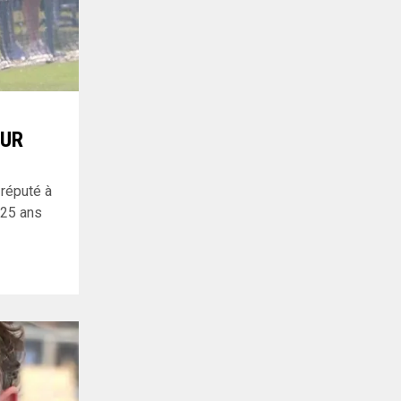
EUR
 réputé à
 25 ans