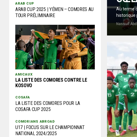
ARAB CUP
Au terme d
ARAB CUP 2025 | YÉMEN – COMORES AU
TOUR PRÉLIMINAIRE
historique 
Nassuif Abd
AMICAUX
LA LISTE DES COMORES CONTRE LE
KOSOVO
COSAFA
LA LISTE DES COMORES POUR LA
COSAFA CUP 2025
COMORIANS ABROAD
U17 | FOCUS SUR LE CHAMPIONNAT
NATIONAL 2024/2025