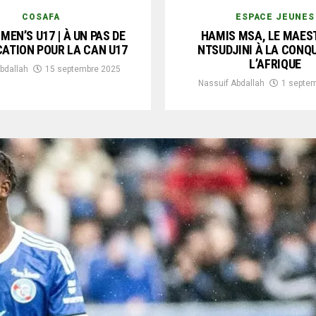
COSAFA
ESPACE JEUNES
MEN’S U17 | À UN PAS DE
HAMIS MSA, LE MAES
CATION POUR LA CAN U17
NTSUDJINI À LA CONQ
L’AFRIQUE
bdallah
15 septembre 2025
Nassuif Abdallah
1 septe