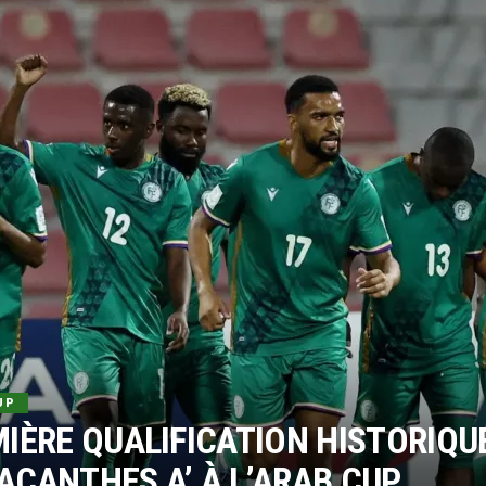
UP
IÈRE QUALIFICATION HISTORIQU
CANTHES A’ À L’ARAB CUP