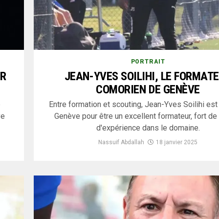
PORTRAIT
UR
JEAN-YVES SOILIHI, LE FORMAT
COMORIEN DE GENÈVE
e
Entre formation et scouting, Jean-Yves Soilihi est
ve
Genève pour être un excellent formateur, fort de
d'expérience dans le domaine.
Nassuif Abdallah
18 janvier 2025