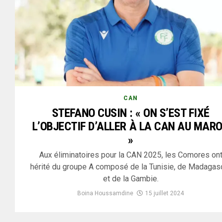
CAN
STEFANO CUSIN : « ON S’EST FIXÉ
L’OBJECTIF D’ALLER À LA CAN AU MAR
»
Aux éliminatoires pour la CAN 2025, les Comores on
hérité du groupe A composé de la Tunisie, de Madagas
et de la Gambie.
Boina Houssamdine
15 juillet 2024