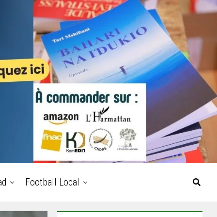
ad
Football Local