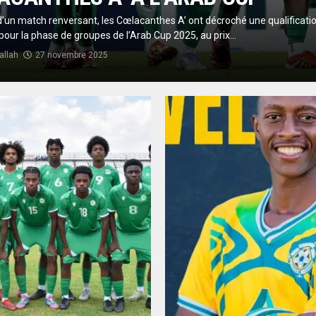
’un match renversant, les Cœlacanthes A’ ont décroché une qualificati
pour la phase de groupes de l’Arab Cup 2025, au prix...
allah
27 novembre 2025