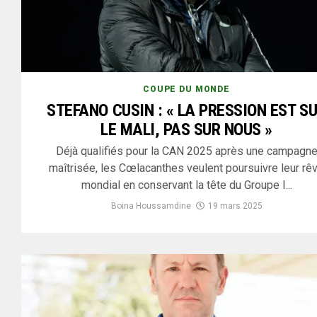
COUPE DU MONDE
STEFANO CUSIN : « LA PRESSION EST S
LE MALI, PAS SUR NOUS »
Déjà qualifiés pour la CAN 2025 après une campagn
maîtrisée, les Cœlacanthes veulent poursuivre leur rê
mondial en conservant la tête du Groupe I...
Boina Houssamdine
19 mars 2025