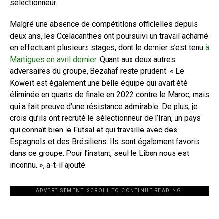
sélectionneur.
Malgré une absence de compétitions officielles depuis
deux ans, les Cœlacanthes ont poursuivi un travail acharné
en effectuant plusieurs stages, dont le dernier s’est tenu
à
Martigues en avril dernier
. Quant aux deux autres
adversaires du groupe, Bezahaf reste prudent. « Le
Koweït est également une belle équipe qui avait été
éliminée en quarts de finale en 2022 contre le Maroc, mais
qui a fait preuve d’une résistance admirable. De plus, je
crois qu’ils ont recruté le sélectionneur de l’Iran, un pays
qui connaît bien le Futsal et qui travaille avec des
Espagnols et des Brésiliens. Ils sont également favoris
dans ce groupe. Pour l’instant, seul le Liban nous est
inconnu. », a-t-il ajouté.
ADVERTISEMENT. SCROLL TO CONTINUE READING.