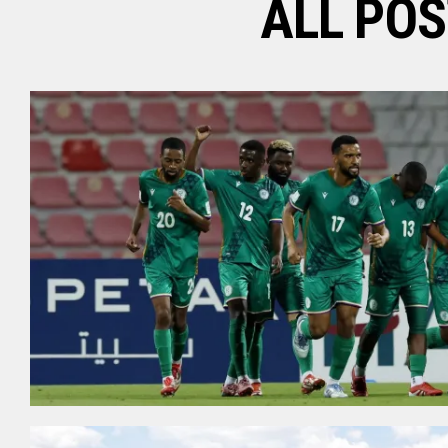
ALL PO