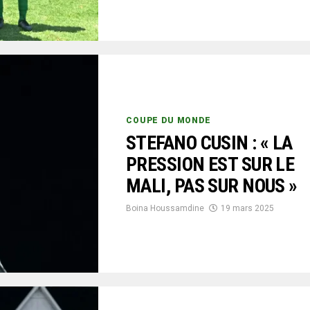
COUPE DU MONDE
STEFANO CUSIN : « LA
PRESSION EST SUR LE
MALI, PAS SUR NOUS »
Boina Houssamdine
19 mars 2025