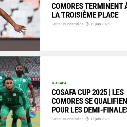
COMORES TERMINENT 
LA TROISIÈME PLACE
Boina Houssamdine
16 juin 2025
COSAFA
COSAFA CUP 2025 | LES
COMORES SE QUALIFIE
POUR LES DEMI-FINALE
Boina Houssamdine
12 juin 2025