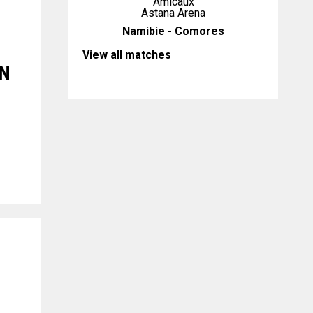
Amicaux
Astana Arena
Namibie - Comores
View all matches
UN