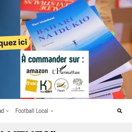
ad
Football Local