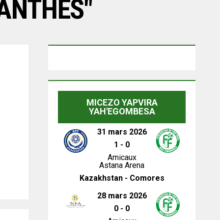
ANTHES"
MICEZO YAPVIRA
YAH'EGOMBESA
31 mars 2026
1
-
0
Amicaux
Astana Arena
Kazakhstan - Comores
28 mars 2026
0
-
0