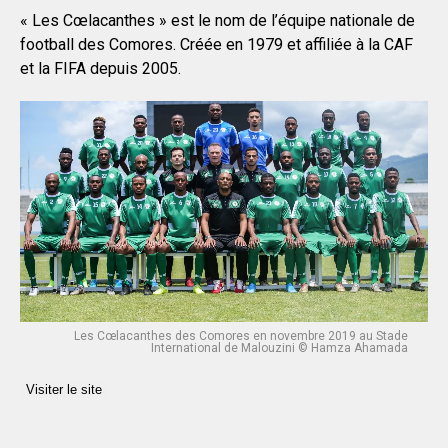
« Les Cœlacanthes » est le nom de l’équipe nationale de
football des Comores. Créée en 1979 et affiliée à la CAF
et la FIFA depuis 2005.
Les Cœlacanthes des Comores en novembre 2019 au Stade
International de Malouzini © Hamza Ahamada