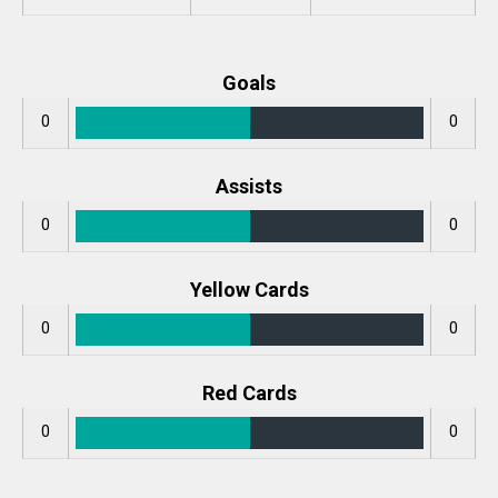
Goals
0
0
Assists
0
0
Yellow Cards
0
0
Red Cards
0
0