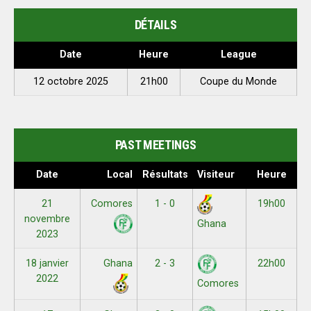
DÉTAILS
Date
Heure
League
12 octobre 2025
21h00
Coupe du Monde
PAST MEETINGS
Date
Local
Résultats
Visiteur
Heure
21
Comores
1 - 0
19h00
novembre
Ghana
2023
18 janvier
Ghana
2 - 3
22h00
2022
Comores