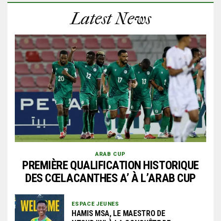
Latest News
ARAB CUP
PREMIÈRE QUALIFICATION HISTORIQUE
DES CŒLACANTHES A’ À L’ARAB CUP
ESPACE JEUNES
HAMIS MSA, LE MAESTRO DE