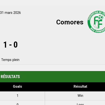
31 mars 2026
Comores
1
-
0
Temps plein
RÉSULTATS
Goals
Résultat
1
Win
0
Loss