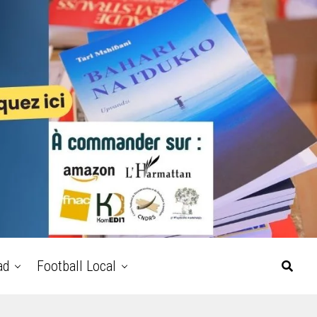
ad
Football Local