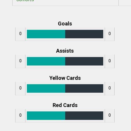
Goals
0
0
Assists
0
0
Yellow Cards
0
0
Red Cards
0
0