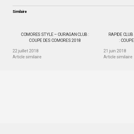
Similaire
COMORES STYLE – OURAGAN CLUB :
RAPIDE CLUB
COUPE DES COMORES 2018
: COUP
22 juillet 2018
21 juin 2018
Article similaire
Article similaire