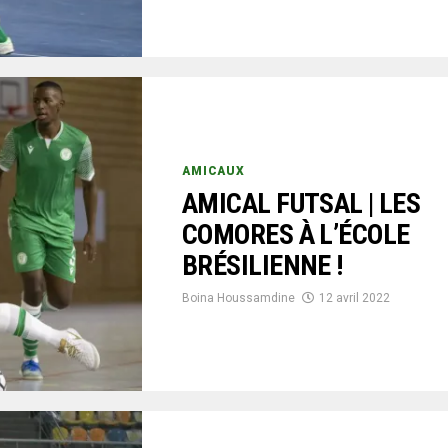
AMICAUX
AMICAL FUTSAL | LES
COMORES À L’ÉCOLE
BRÉSILIENNE !
Boina Houssamdine
12 avril 2022