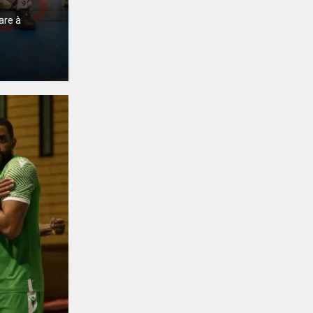
are à