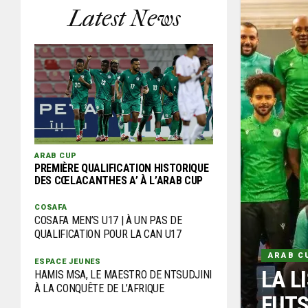
Latest News
ARAB CUP
PREMIÈRE QUALIFICATION HISTORIQUE
DES CŒLACANTHES A’ À L’ARAB CUP
COSAFA
COSAFA MEN’S U17 | À UN PAS DE
QUALIFICATION POUR LA CAN U17
ARAB C
ESPACE JEUNES
LA L
HAMIS MSA, LE MAESTRO DE NTSUDJINI
À LA CONQUÊTE DE L’AFRIQUE
FUTS