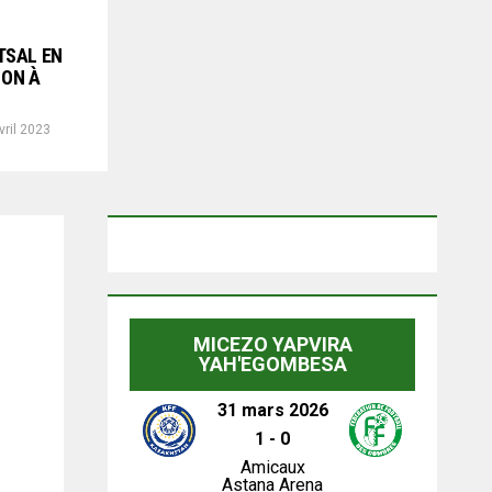
TSAL EN
ION À
vril 2023
MICEZO YAPVIRA
YAH'EGOMBESA
31 mars 2026
1
-
0
Amicaux
Astana Arena