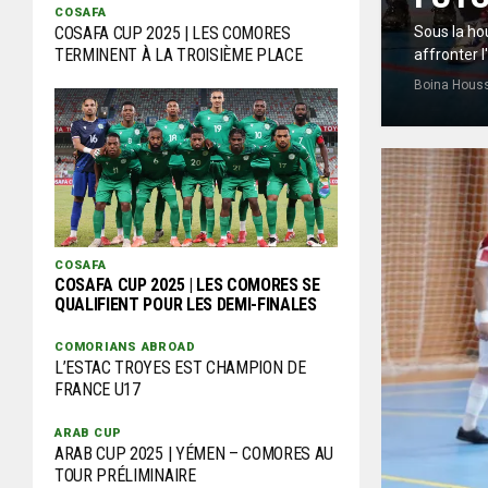
COSAFA
Sous la ho
COSAFA CUP 2025 | LES COMORES
TERMINENT À LA TROISIÈME PLACE
affronter l
Boina Hous
COSAFA
COSAFA CUP 2025 | LES COMORES SE
QUALIFIENT POUR LES DEMI-FINALES
COMORIANS ABROAD
L’ESTAC TROYES EST CHAMPION DE
FRANCE U17
ARAB CUP
ARAB CUP 2025 | YÉMEN – COMORES AU
TOUR PRÉLIMINAIRE