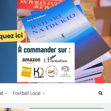
ad
Football Local