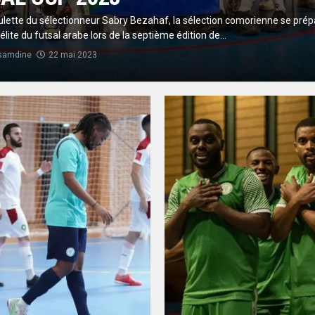
ulette du sélectionneur Sabry Bezahaf, la sélection comorienne se prép
'élite du futsal arabe lors de la septième édition de...
samdine
22 mai 2023