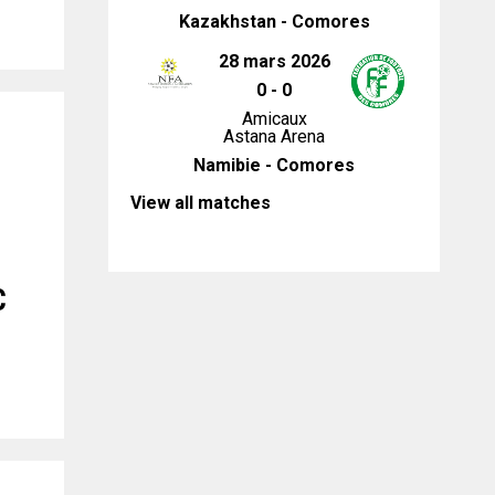
Kazakhstan - Comores
28 mars 2026
0
-
0
Amicaux
Astana Arena
Namibie - Comores
View all matches
C