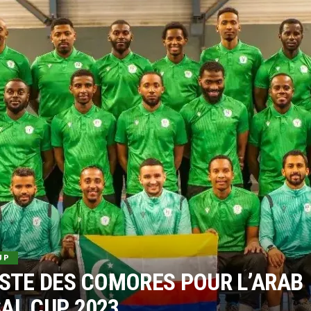
UP
ISTE DES COMORES POUR L’ARAB
AL CUP 2023