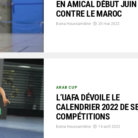
EN AMICAL DÉBUT JUIN
CONTRE LE MAROC
Boina Houssamdine
25 mai 2022
ARAB CUP
L’UAFA DÉVOILE LE
CALENDRIER 2022 DE S
COMPÉTITIONS
Boina Houssamdine
14 avril 2022