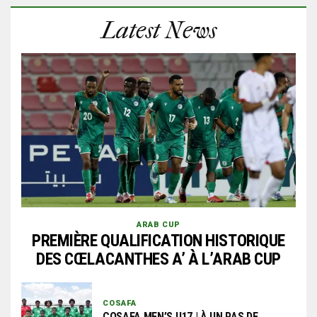
Latest News
ARAB CUP
PREMIÈRE QUALIFICATION HISTORIQUE
DES CŒLACANTHES A’ À L’ARAB CUP
COSAFA
COSAFA MEN’S U17 | À UN PAS DE