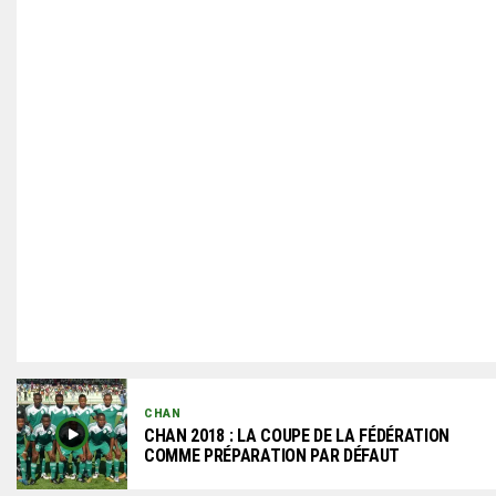
CHAN
CHAN 2018 : LA COUPE DE LA FÉDÉRATION
COMME PRÉPARATION PAR DÉFAUT