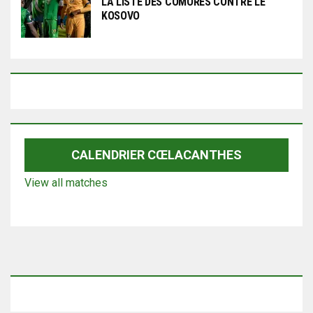
LA LISTE DES COMORES CONTRE LE
KOSOVO
CALENDRIER CŒLACANTHES
View all matches