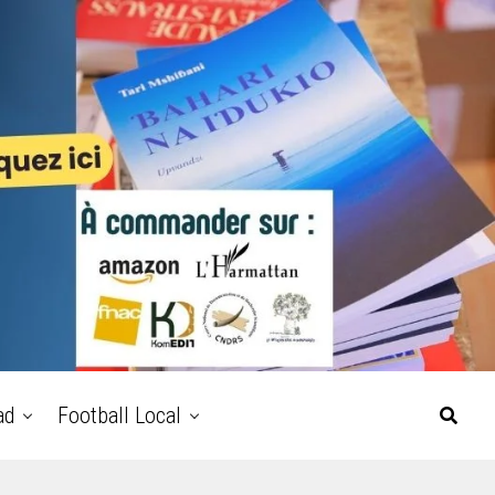
ad
Football Local