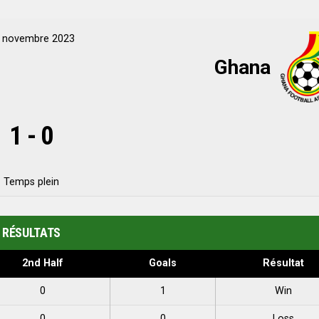
 novembre 2023
Ghana
1
-
0
Temps plein
RÉSULTATS
2nd Half
Goals
Résultat
0
1
Win
0
0
Loss