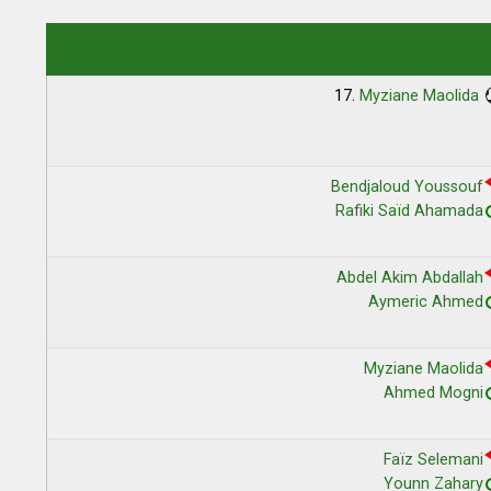
17.
Myziane Maolida
Bendjaloud Youssouf
Rafiki Saïd Ahamada
Abdel Akim Abdallah
Aymeric Ahmed
Myziane Maolida
Ahmed Mogni
Faïz Selemani
Younn Zahary