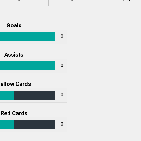
Goals
0
Assists
0
ellow Cards
0
Red Cards
0