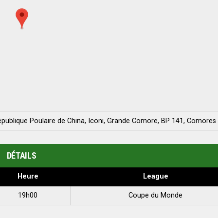
République Poulaire de China, Iconi, Grande Comore, BP 141, Comores
DÉTAILS
Heure
League
19h00
Coupe du Monde