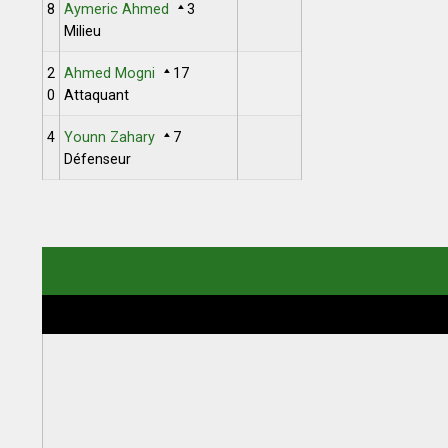
8
Aymeric Ahmed
3
Milieu
2
Ahmed Mogni
17
0
Attaquant
4
Younn Zahary
7
Défenseur