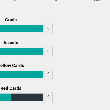
Goals
0
Assists
0
ellow Cards
0
Red Cards
0