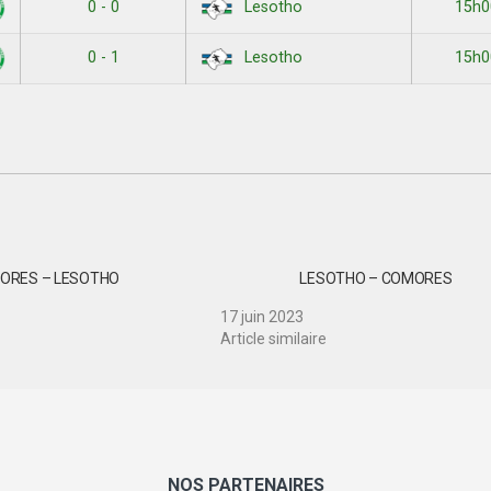
0 - 0
15h0
Lesotho
0 - 1
15h0
Lesotho
ORES – LESOTHO
LESOTHO – COMORES
17 juin 2023
Article similaire
NOS PARTENAIRES