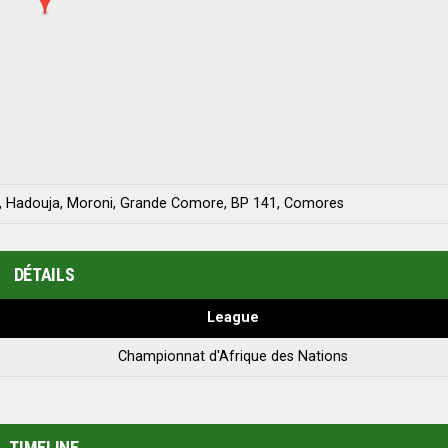
a, Hadouja, Moroni, Grande Comore, BP 141, Comores
DÉTAILS
League
Championnat d'Afrique des Nations
TIMELINE