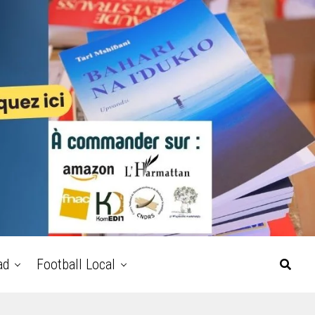
ad
Football Local