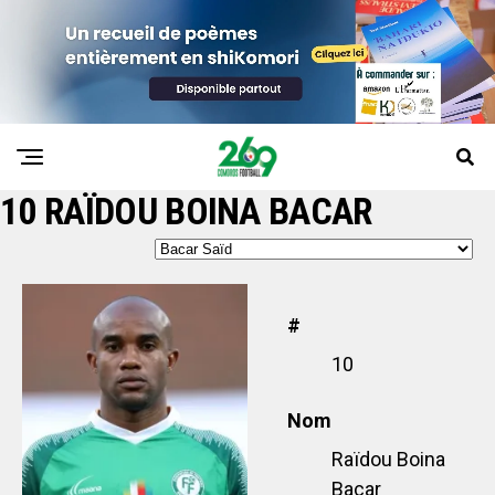
10
RAÏDOU BOINA BACAR
#
10
Nom
Raïdou Boina
Bacar