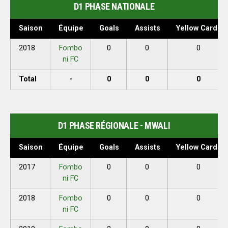
D1 PHASE NATIONALE
Saison
Équipe
Goals
Assists
Yellow Cards
2018
Fombo
0
0
0
ni FC
Total
-
0
0
0
D1 PHASE RÉGIONALE - MWALI
Saison
Équipe
Goals
Assists
Yellow Cards
2017
Fombo
0
0
0
ni FC
2018
Fombo
0
0
0
ni FC