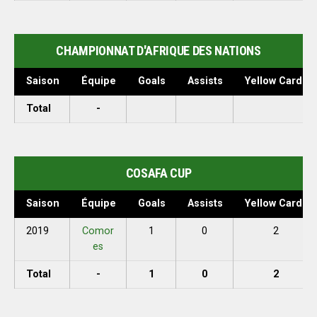
CHAMPIONNAT D'AFRIQUE DES NATIONS
Saison
Équipe
Goals
Assists
Yellow Cards
Total
-
COSAFA CUP
Saison
Équipe
Goals
Assists
Yellow Cards
2019
Comor
1
0
2
es
Total
-
1
0
2