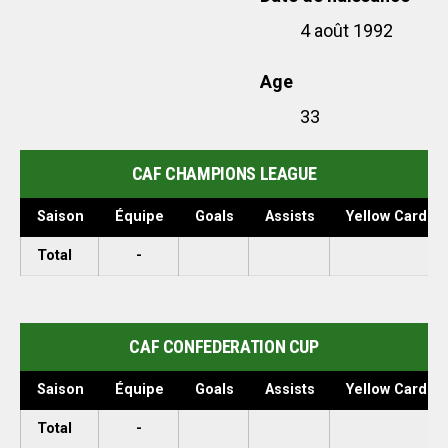
4 août 1992
Age
33
CAF CHAMPIONS LEAGUE
Saison
Équipe
Goals
Assists
Yellow Cards
Total
-
CAF CONFEDERATION CUP
Saison
Équipe
Goals
Assists
Yellow Cards
Total
-