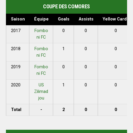
COUPE DES COMORES
Saison
Équipe
Goals
Assists
Yellow Cards
2017
Fombo
0
0
0
ni FC
2018
Fombo
1
0
0
ni FC
2019
Fombo
0
0
0
ni FC
2020
US
1
0
0
Zilimad
jou
Total
-
2
0
0