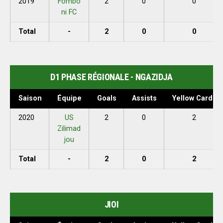
2019
Fombo
2
0
0
ni FC
Total
-
2
0
0
D1 PHASE RÉGIONALE - NGAZIDJA
Saison
Équipe
Goals
Assists
Yellow Cards
2020
US
2
0
2
Zilimad
jou
Total
-
2
0
2
JIOI