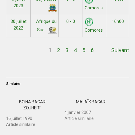
2023
Comores
30 juillet
Afrique du
0 - 0
16h00
2022
Sud
Comores
1
2
3
4
5
6
Suivant
Similaire
BOINA BACAR
MALAÏK BACAR
ZOUHERT
4 janvier 2007
16 juillet 1990
Article similaire
Article similaire