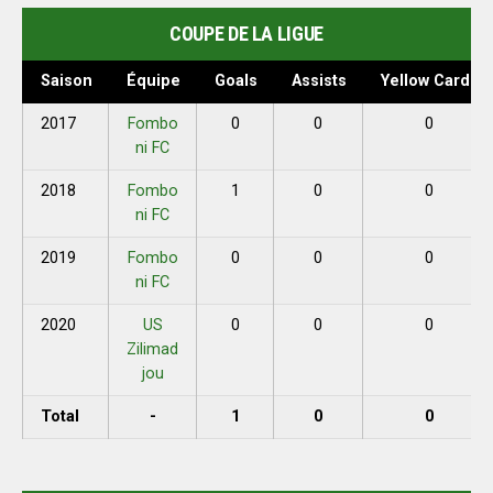
COUPE DE LA LIGUE
Saison
Équipe
Goals
Assists
Yellow Cards
2017
Fombo
0
0
0
ni FC
2018
Fombo
1
0
0
ni FC
2019
Fombo
0
0
0
ni FC
2020
US
0
0
0
Zilimad
jou
Total
-
1
0
0