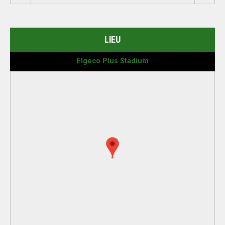
LIEU
Elgeco Plus Stadium