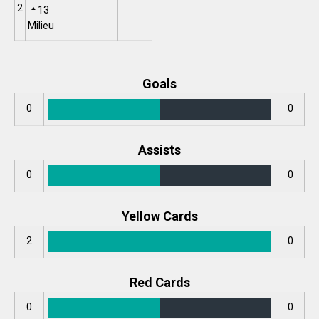
2
13
Milieu
Goals
0
0
Assists
0
0
Yellow Cards
2
0
Red Cards
0
0