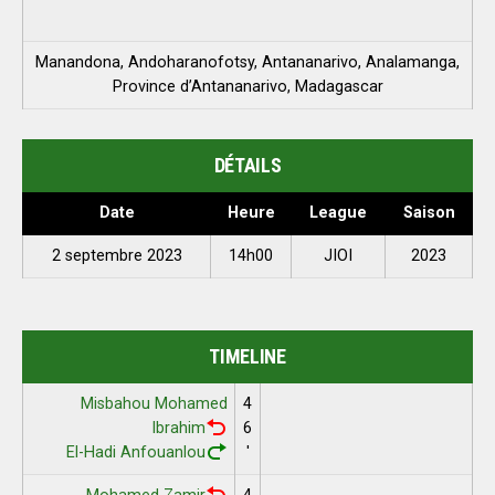
Manandona, Andoharanofotsy, Antananarivo, Analamanga,
Province d’Antananarivo, Madagascar
DÉTAILS
Date
Heure
League
Saison
2 septembre 2023
14h00
JIOI
2023
TIMELINE
Misbahou Mohamed
4
Ibrahim
6
El-Hadi Anfouanlou
'