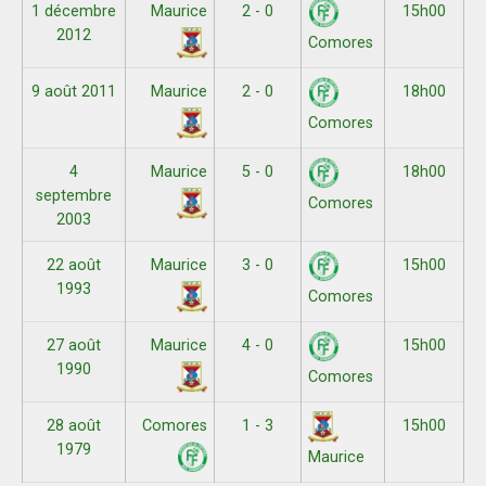
1 décembre
Maurice
2 - 0
15h00
2012
Comores
9 août 2011
Maurice
2 - 0
18h00
Comores
4
Maurice
5 - 0
18h00
septembre
Comores
2003
22 août
Maurice
3 - 0
15h00
1993
Comores
27 août
Maurice
4 - 0
15h00
1990
Comores
28 août
Comores
1 - 3
15h00
1979
Maurice