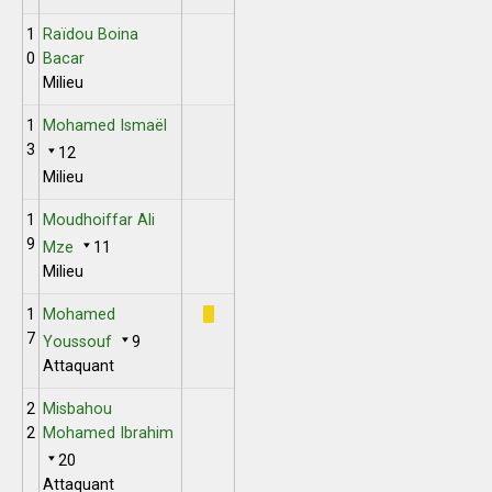
1
Raïdou Boina
0
Bacar
Milieu
1
Mohamed Ismaël
3
12
Milieu
1
Moudhoiffar Ali
9
Mze
11
Milieu
1
Mohamed
7
Youssouf
9
Attaquant
2
Misbahou
2
Mohamed Ibrahim
20
Attaquant