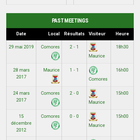
PAST MEETINGS
Date
Local
Résultats
Visiteur
Heure
29 mai 2019
Comores
2 - 1
18h30
Maurice
28 mars
Maurice
1 - 1
16h00
2017
Comores
24 mars
Comores
2 - 0
15h00
2017
Maurice
15
Comores
0 - 0
15h00
décembre
Maurice
2012