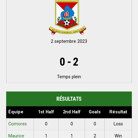
2 septembre 2023
0
-
2
Temps plein
RÉSULTATS
Équipe
1st Half
2nd Half
Goals
Résultat
Comores
0
0
0
Loss
Maurice
1
1
2
Win