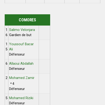
COMORES
1
Salimo Velonjara
6
Gardien de but
1
Youssouf Bacar
5
Ali
Défenseur
6
Allaoui Abdallah
Défenseur
2
Mohamed Zamir
4
Défenseur
5
Mohamed Riziki
Défenseur