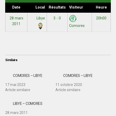
Date
Local
Résultats
Visiteur
Heure
28 mars
Libye
3 - 0
20h00
2011
Comores
Similaire
COMORES – LIBYE
COMORES – LIBYE
17 mai 2023
11 octobre 2020
Article similaire
Article similaire
LIBYE – COMORES
28 mars 2011