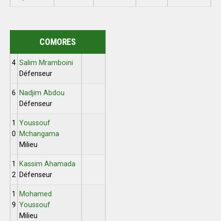
COMORES
4
Salim Mramboini
Défenseur
6
Nadjim Abdou
Défenseur
1
Youssouf
0
Mchangama
Milieu
1
Kassim Ahamada
2
Défenseur
1
Mohamed
9
Youssouf
Milieu