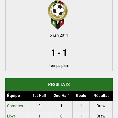
5 juin 2011
1
-
1
Temps plein
RÉSULTATS
Équipe
1st Half
2nd Half
Goals
Résultat
Comores
0
1
1
Draw
Libye
1
0
1
Draw