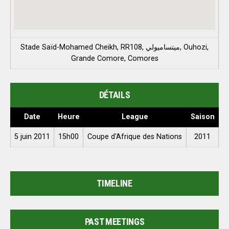
Stade Saïd-Mohamed Cheikh, RR108, ميتساميولي, Ouhozi,
Grande Comore, Comores
DÉTAILS
Date
Heure
League
Saison
5 juin 2011
15h00
Coupe d'Afrique des Nations
2011
TIMELINE
PAST MEETINGS