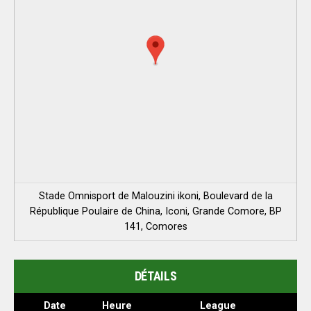
Stade Omnisport de Malouzini ikoni, Boulevard de la
République Poulaire de China, Iconi, Grande Comore, BP
141, Comores
DÉTAILS
Date
Heure
League