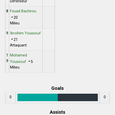
Défenseur
8
Fouad Bachirou
20
Milieu
9
Ibroihim Youssouf
21
Attaquant
1
Mohamed
9
Youssouf
5
Milieu
Goals
0
0
Assists