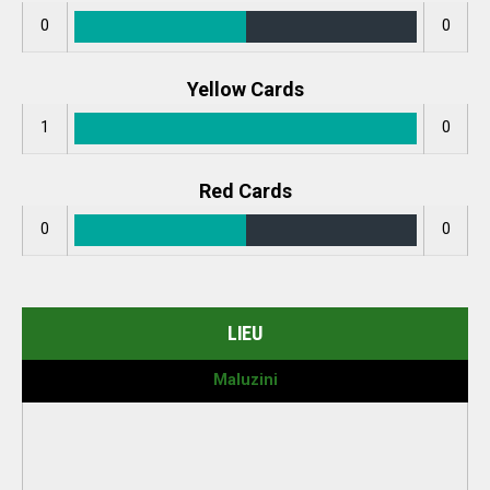
0
0
Yellow Cards
1
0
Red Cards
0
0
LIEU
Maluzini