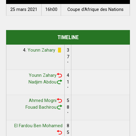
25 mars 2021
16h00
Coupe d'Afrique des Nations
TIMELINE
4.
Younn Zahary
3
7
'
Younn Zahary
4
Nadjim Abdou
1
'
Ahmed Mogni
5
Fouad Bachirou
8
'
El Fardou Ben Mohamed
8
5