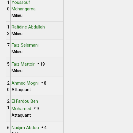
1
Youssouf
0
Mchangama
Milieu
1
Rafidine Abdullah
3
Milieu
7
Faïz Selemani
Milieu
5
Faïz Mattoir
19
Milieu
2
Ahmed Mogni
8
0
Attaquant
2
El Fardou Ben
1
Mohamed
9
Attaquant
6
Nadjim Abdou
4