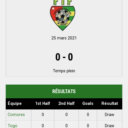
25 mars 2021
0
-
0
Temps plein
RÉSULTATS
Équipe
1st Half
2nd Half
Goals
Résultat
Comores
0
0
0
Draw
Togo
0
0
0
Draw