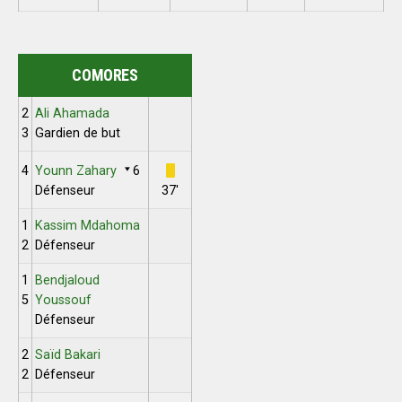
COMORES
2
Ali Ahamada
3
Gardien de but
4
Younn Zahary
6
Défenseur
37'
1
Kassim Mdahoma
2
Défenseur
1
Bendjaloud
5
Youssouf
Défenseur
2
Saïd Bakari
2
Défenseur