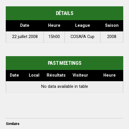
DÉTAILS
Date
Heure
League
Saison
22 juillet 2008
15h00
COSAFA Cup
2008
PAST MEETINGS
Date
Local
Résultats
Visiteur
Heure
No data available in table
Similaire