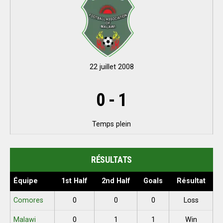
22 juillet 2008
0
-
1
Temps plein
RÉSULTATS
Équipe
1st Half
2nd Half
Goals
Résultat
Comores
0
0
0
Loss
Malawi
0
1
1
Win