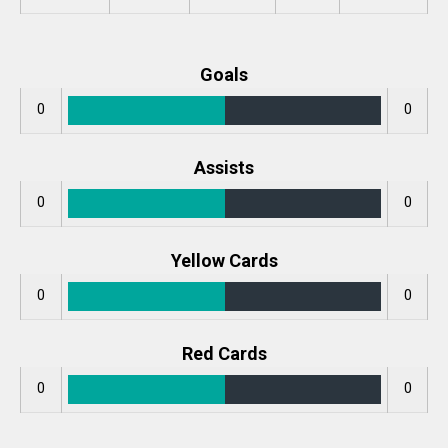
Goals
0
0
Assists
0
0
Yellow Cards
0
0
Red Cards
0
0