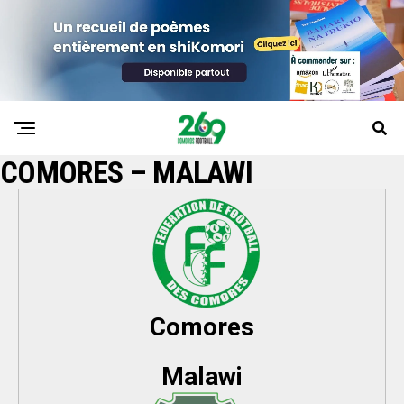
COMORES – MALAWI
Comores
Malawi