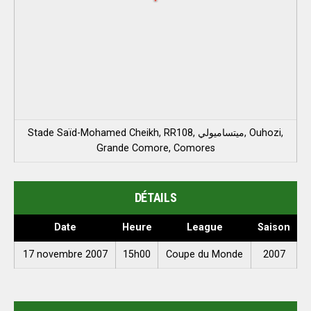
Stade Saïd-Mohamed Cheikh, RR108, ميتساميولي, Ouhozi,
Grande Comore, Comores
DÉTAILS
Date
Heure
League
Saison
17 novembre 2007
15h00
Coupe du Monde
2007