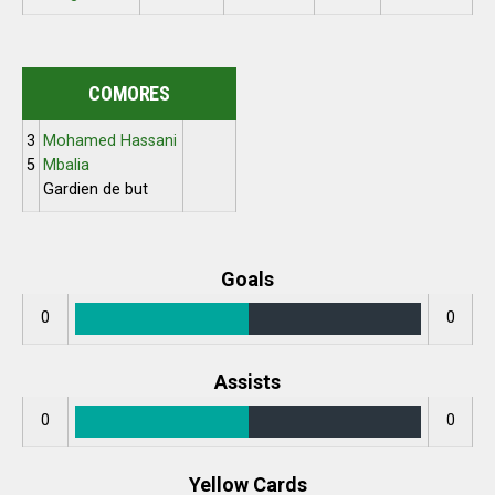
COMORES
3
Mohamed Hassani
5
Mbalia
Gardien de but
Goals
0
0
Assists
0
0
Yellow Cards