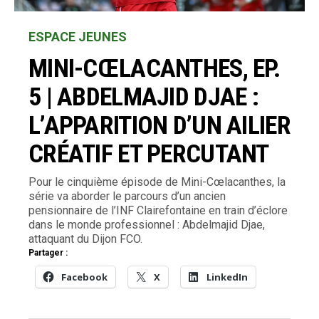
ESPACE JEUNES
MINI-CŒLACANTHES, EP.
5 | ABDELMAJID DJAE :
L’APPARITION D’UN AILIER
CRÉATIF ET PERCUTANT
Pour le cinquième épisode de Mini-Cœlacanthes, la
série va aborder le parcours d’un ancien
pensionnaire de l’INF Clairefontaine en train d’éclore
dans le monde professionnel : Abdelmajid Djae,
attaquant du Dijon FCO.
Partager :
Facebook
X
LinkedIn