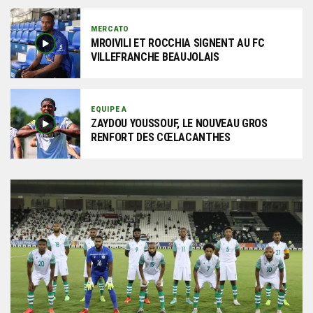
MERCATO
MROIVILI ET ROCCHIA SIGNENT AU FC
VILLEFRANCHE BEAUJOLAIS
EQUIPE A
ZAYDOU YOUSSOUF, LE NOUVEAU GROS
RENFORT DES CŒLACANTHES