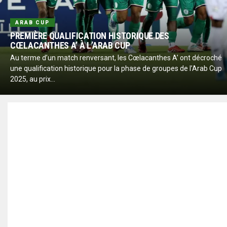
ARAB CUP
PREMIÈRE QUALIFICATION HISTORIQUE DES
CŒLACANTHES A’ À L’ARAB CUP
Au terme d’un match renversant, les Cœlacanthes A’ ont décroché
une qualification historique pour la phase de groupes de l’Arab Cup
2025, au prix...