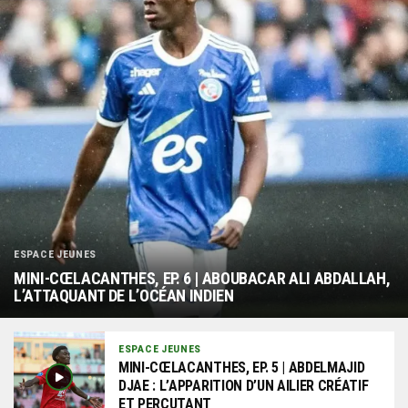
ESPACE JEUNES
MINI-CŒLACANTHES, EP. 6 | ABOUBACAR ALI ABDALLAH,
L’ATTAQUANT DE L’OCÉAN INDIEN
ESPACE JEUNES
MINI-CŒLACANTHES, EP. 5 | ABDELMAJID
DJAE : L’APPARITION D’UN AILIER CRÉATIF
ET PERCUTANT