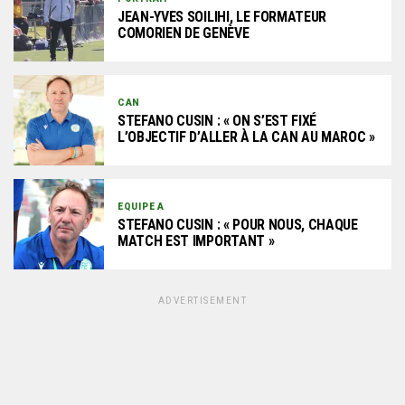
JEAN-YVES SOILIHI, LE FORMATEUR
COMORIEN DE GENÈVE
CAN
STEFANO CUSIN : « ON S’EST FIXÉ
L’OBJECTIF D’ALLER À LA CAN AU MAROC »
EQUIPE A
STEFANO CUSIN : « POUR NOUS, CHAQUE
MATCH EST IMPORTANT »
ADVERTISEMENT