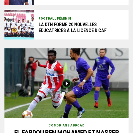
FOOTBALL FÉMININ
LA DTN FORME 20 NOUVELLES
ÉDUCATRICES À LA LICENCE D CAF
COMORIANS ABROAD
EL FARDOU BEN MOHAMED ET NASSER