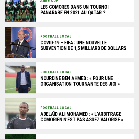
ARAB CUP
LES COMORES DANS UN TOURNOI
PANARABE EN 2021 AU QATAR ?
FOOTBALL LOCAL
COVID-19 – FIFA : UNE NOUVELLE
SUBVENTION DE 1,5 MILLIARD DE DOLLARS
FOOTBALL LOCAL
NOURDINE BEN AHMED : « POUR UNE
ORGANISATION TOURNANTE DES JIOI »
FOOTBALL LOCAL
ADELAÏD ALI MOHAMED : « L’ARBITRAGE
COMORIEN N’EST PAS ASSEZ VALORISÉ »