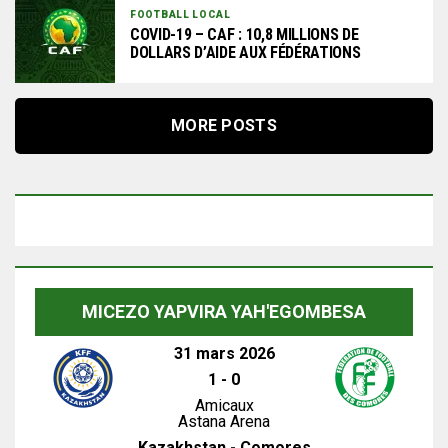
FOOTBALL LOCAL
COVID-19 – CAF : 10,8 MILLIONS DE
DOLLARS D’AIDE AUX FÉDÉRATIONS
MORE POSTS
MICEZO YAPVIRA YAH'EGOMBESA
31 mars 2026
1
-
0
Amicaux
Astana Arena
Kazakhstan - Comores