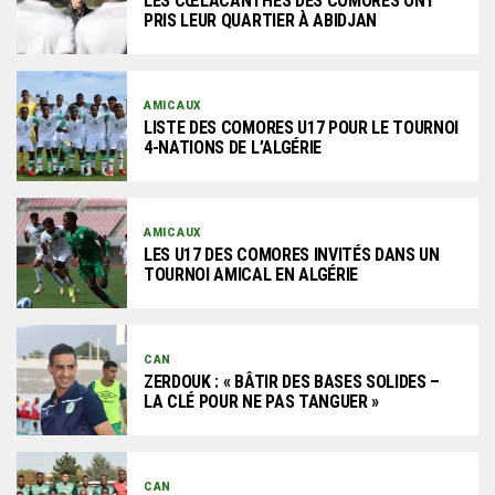
LES CŒLACANTHES DES COMORES ONT
PRIS LEUR QUARTIER À ABIDJAN
AMICAUX
LISTE DES COMORES U17 POUR LE TOURNOI
4-NATIONS DE L’ALGÉRIE
AMICAUX
LES U17 DES COMORES INVITÉS DANS UN
TOURNOI AMICAL EN ALGÉRIE
CAN
ZERDOUK : « BÂTIR DES BASES SOLIDES –
LA CLÉ POUR NE PAS TANGUER »
CAN