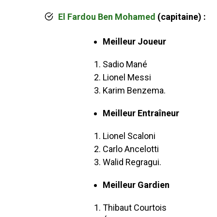
El Fardou Ben Mohamed
(capitaine) :
Meilleur Joueur
Sadio Mané
Lionel Messi
Karim Benzema.
Meilleur Entraîneur
Lionel Scaloni
Carlo Ancelotti
Walid Regragui.
Meilleur Gardien
Thibaut Courtois