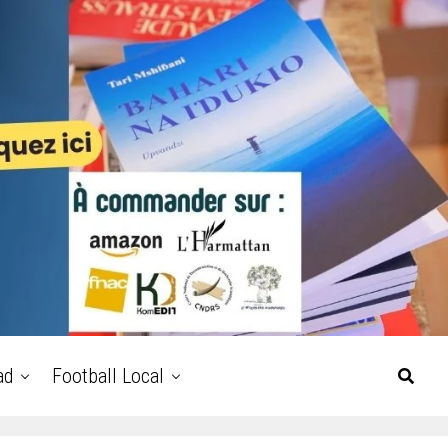
ad
Football Local