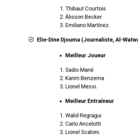
Thibaut Courtois
Álisson Becker
Emiliano Martínez.
Elie-Dine Djouma (Journaliste, Al-Watwa
Meilleur Joueur
Sadio Mané
Karim Benzema
Lionel Messi.
Meilleur Entraîneur
Walid Regragui
Carlo Ancelotti
Lionel Scaloni.