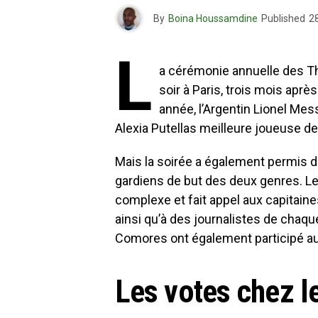
By
Boina Houssamdine
Published
28
L
a cérémonie annuelle des Th
soir à Paris, trois mois aprè
année, l’Argentin Lionel Mess
Alexia Putellas meilleure joueuse de
Mais la soirée a également permis d
gardiens de but des deux genres. L
complexe et fait appel aux capitain
ainsi qu’à des journalistes de chaq
Comores ont également participé au
Les votes chez 