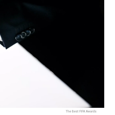
The Best FIFA Awards