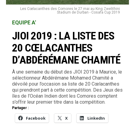
Les Cœlacanthes des Comores le 27 mai au King Zwelithini
Stadium de Durban - Cosafa Cup 2019
EQUIPE A'
JIOI 2019 : LA LISTE DES
20 CŒLACANTHES
D’ABDÉRÉMANE CHAMITÉ
À une semaine du début des JIOI 2019 à Maurice, le
sélectionneur Abdérémane Mohamed Chamité a
dévoilé pour l’occasion sa liste de 20 Cœlacanthes
qui prendront part à cette compétition. Des Jeux des
îles de l’Océan Indien dont les Comores comptent
s’offrir leur premier titre dans la compétition.
Partager :
Facebook
X
LinkedIn