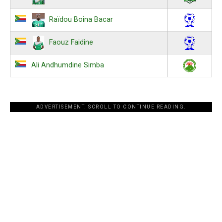
Raïdou Boina Bacar
Faouz Faidine
Ali Andhumdine Simba
ADVERTISEMENT. SCROLL TO CONTINUE READING.