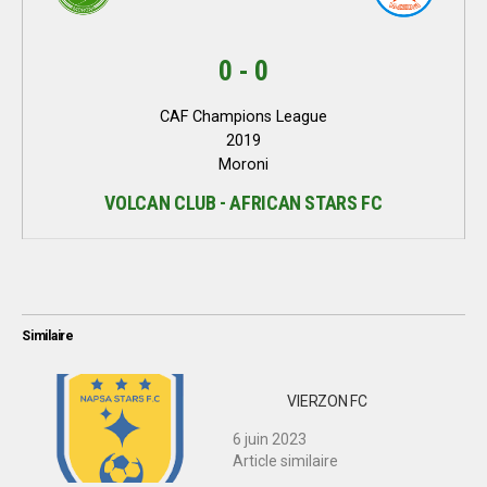
0
-
0
CAF Champions League
2019
Moroni
VOLCAN CLUB - AFRICAN STARS FC
Similaire
VIERZON FC
6 juin 2023
Article similaire