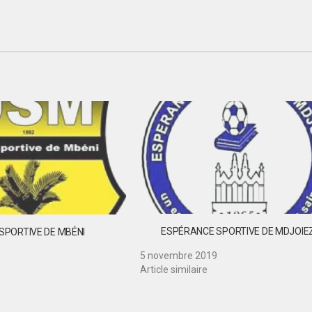
ESPÉRANCE SPORTIVE DE MDJOIEZ
SPORTIVE DE MBÉNI
5 novembre 2019
Article similaire