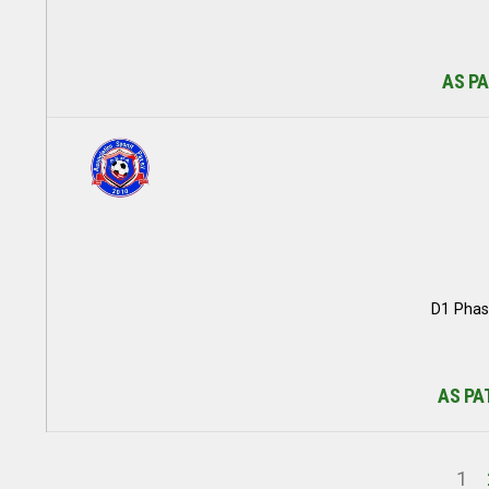
AS PA
D1 Phas
AS PA
1