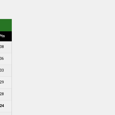
Pts
38
36
33
29
28
24