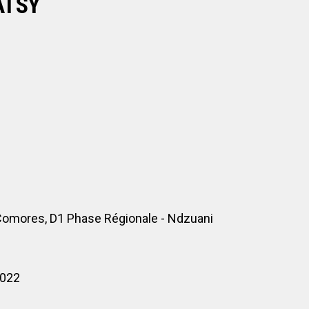
ATSY
Comores, D1 Phase Régionale - Ndzuani
2022