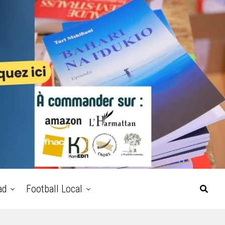
ad
Football Local