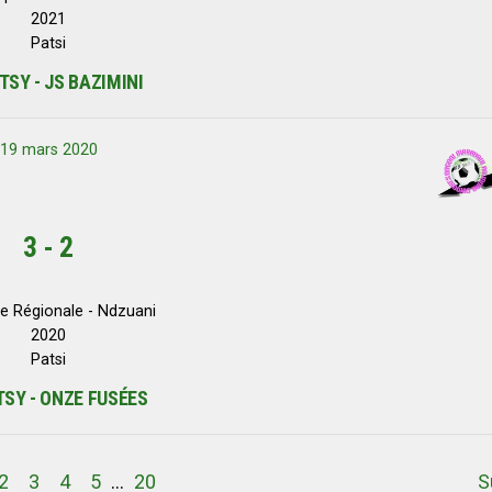
2021
Patsi
TSY - JS BAZIMINI
19 mars 2020
3
-
2
e Régionale - Ndzuani
2020
Patsi
TSY - ONZE FUSÉES
2
3
4
5
…
20
S