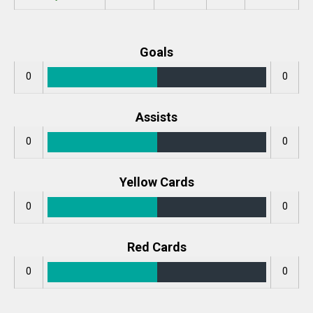
Goals
0
0
Assists
0
0
Yellow Cards
0
0
Red Cards
0
0