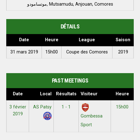
موتسامودو, Mutsamudu, Anjouan, Comores
DÉTAILS
Date
Heure
League
Saison
31 mars 2019
15h00
Coupe des Comores
2019
PAST MEETINGS
Date
Local
Résultats
Visiteur
Heure
3 février
AS Patsy
1 - 1
15h00
2019
Gombessa
Sport