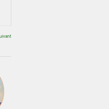
uivant