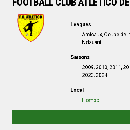
FOOTBALL CLUB ATLÉTICO D
Leagues
Amicaux, Coupe de l
Ndzuani
Saisons
2009, 2010, 2011, 20
2023, 2024
Local
Hombo