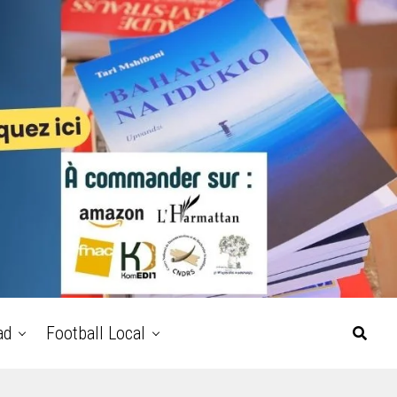
ad
Football Local