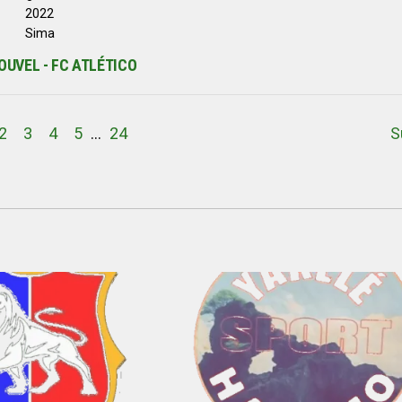
2022
Sima
OUVEL - FC ATLÉTICO
2
3
4
5
…
24
S