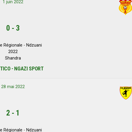
1 juin 2022
0
-
3
e Régionale - Ndzuani
2022
Shandra
TICO - NGAZI SPORT
28 mai 2022
2
-
1
e Régionale - Ndzuani