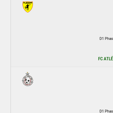
D1 Phas
FC ATLÉ
D1 Phas