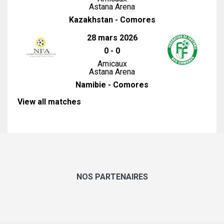
Astana Arena
Kazakhstan - Comores
28 mars 2026
0
-
0
Amicaux
Astana Arena
Namibie - Comores
View all matches
NOS PARTENAIRES