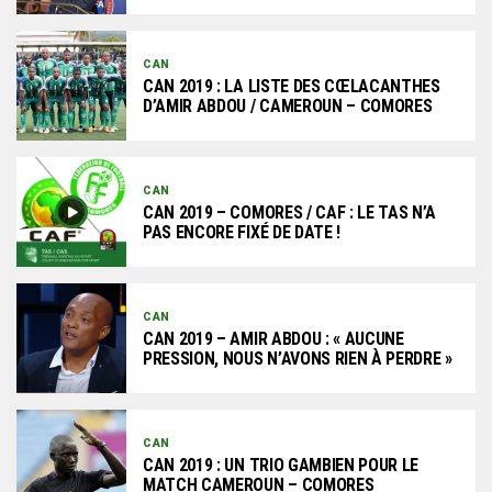
CAN
CAN 2019 : LA LISTE DES CŒLACANTHES
D’AMIR ABDOU / CAMEROUN – COMORES
CAN
CAN 2019 – COMORES / CAF : LE TAS N’A
PAS ENCORE FIXÉ DE DATE !
CAN
CAN 2019 – AMIR ABDOU : « AUCUNE
PRESSION, NOUS N’AVONS RIEN À PERDRE »
CAN
CAN 2019 : UN TRIO GAMBIEN POUR LE
MATCH CAMEROUN – COMORES