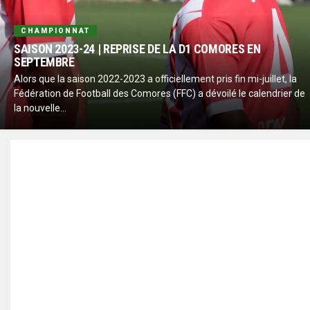
CHAMPIONNAT
SAISON 2023-24 | REPRISE DE LA D1 COMORES EN
SEPTEMBRE
Alors que la saison 2022-2023 a officiellement pris fin mi-juillet, la
Fédération de Football des Comores (FFC) a dévoilé le calendrier de
la nouvelle...