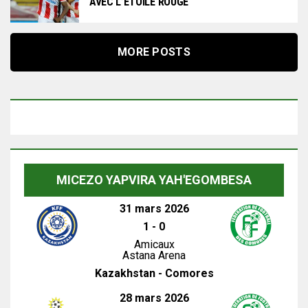
AVEC L’ETOILE ROUGE
MORE POSTS
MICEZO YAPVIRA YAH'EGOMBESA
31 mars 2026
1
-
0
Amicaux
Astana Arena
Kazakhstan - Comores
28 mars 2026