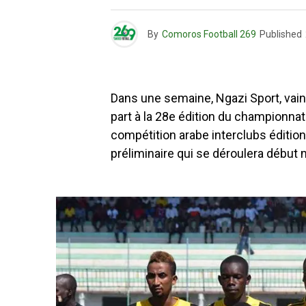
By
Comoros Football 269
Published
Dans une semaine, Ngazi Sport, vai
part à la 28e édition du championnat
compétition arabe interclubs éditio
préliminaire qui se déroulera début 