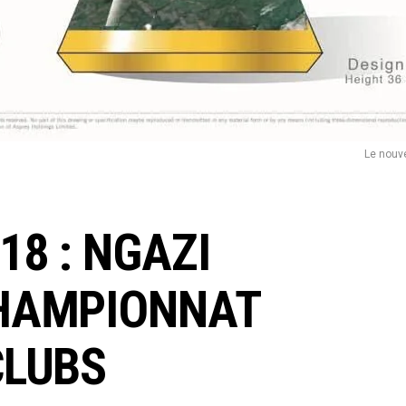
Le nouv
18 : NGAZI
HAMPIONNAT
CLUBS