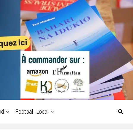
ad
Football Local