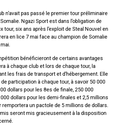
b n’avait pas passé le premier tour préliminaire
Somalie. Ngazi Sport est dans l’obligation de
 tour, six ans après l’exploit de Steal Nouvel en
rera en lice 7 mai face au champion de Somalie
 mai.
mpétition bénéficieront de certains avantages
ra à chaque club et lors de chaque tour, la
t les frais de transport et d’hébergement. Elle
de participation à chaque tour, à savoir 50 000
000 dollars pour les 8es de finale, 250 000
 000 dollars pour les demi-finales et 2,5 millions
ur remportera un pactole de 5 millions de dollars.
mis seront mis gracieusement à la disposition
cerné.