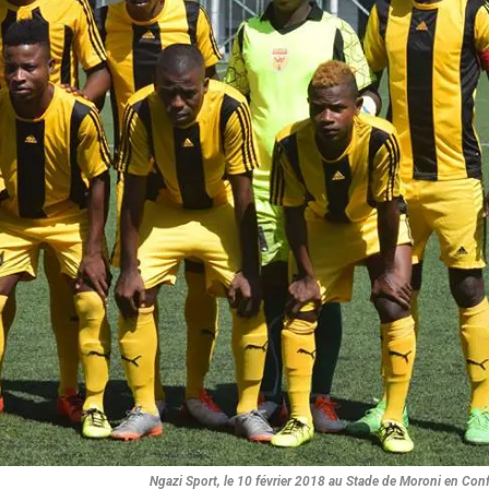
Ngazi Sport, le 10 février 2018 au Stade de Moroni en Con