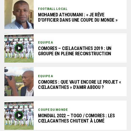
FOOTBALL LOCAL
MOHAMED ATHOUMANI : « JE RÊVE
D’OFFICIER DANS UNE COUPE DU MONDE »
EQUIPE A
COMORES – CŒLACANTHES 2019 : UN
GROUPE EN PLEINE RECONSTRUCTION
EQUIPE A
COMORES : QUE VAUT ENCORE LE PROJET «
CŒLACANTHES » D’AMIR ABDOU ?
COUPE DU MONDE
MONDIAL 2022 – TOGO / COMORES : LES
CŒLACANTHES CHUTENT À LOMÉ