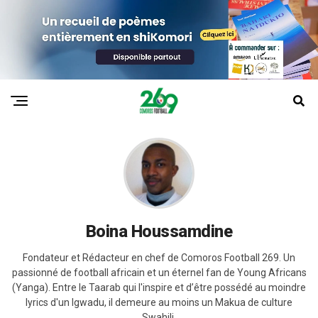
Boina Houssamdine
Fondateur et Rédacteur en chef de Comoros Football 269. Un
passionné de football africain et un éternel fan de Young Africans
(Yanga). Entre le Taarab qui l'inspire et d’être possédé au moindre
lyrics d'un Igwadu, il demeure au moins un Makua de culture
Swahili.