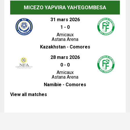
MICEZO YAPVIRA YAH'EGOMBESA
31 mars 2026
1
-
0
Amicaux
Astana Arena
Kazakhstan - Comores
28 mars 2026
0
-
0
Amicaux
Astana Arena
Namibie - Comores
View all matches