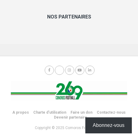
NOS PARTENAIRES
A propos
Charte d’utilisation
Faire un don
Contactez-nous
Devenir partenaire
Abonnez-vous
Copyright © 2025 Comoros Football 269.