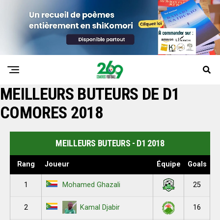
MEILLEURS BUTEURS DE D1
COMORES 2018
MEILLEURS BUTEURS - D1 2018
Rang
Joueur
Équipe
Goals
1
25
Mohamed Ghazali
2
16
Kamal Djabir