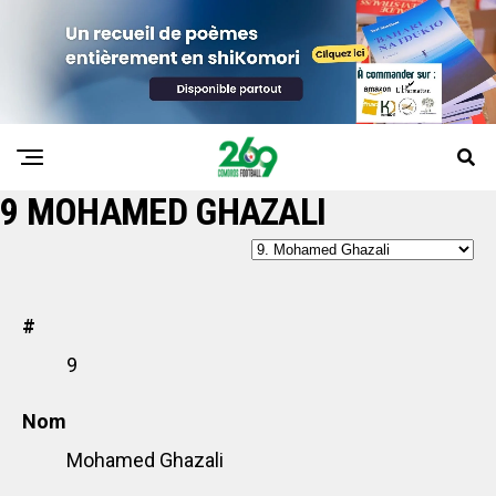
9
MOHAMED GHAZALI
#
9
Nom
Mohamed Ghazali