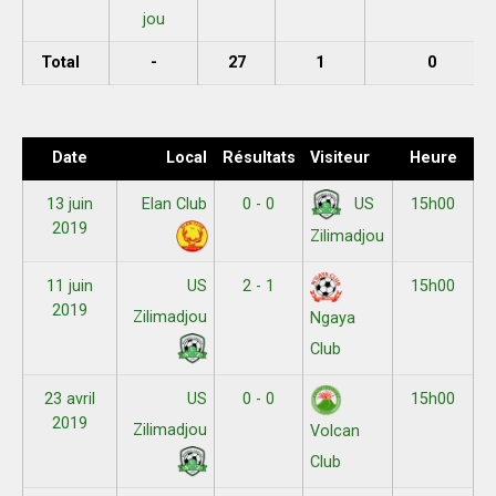
jou
Total
-
27
1
0
Date
Local
Résultats
Visiteur
Heure
13 juin
Elan Club
0 - 0
15h00
US
2019
Zilimadjou
11 juin
US
2 - 1
15h00
2019
Zilimadjou
Ngaya
Club
23 avril
US
0 - 0
15h00
2019
Zilimadjou
Volcan
Club