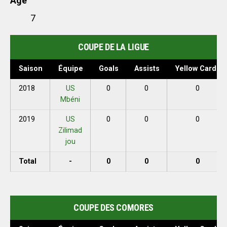
Age
7
COUPE DE LA LIGUE
Saison
Équipe
Goals
Assists
Yellow Cards
2018
US
0
0
0
Mbéni
2019
US
0
0
0
Zilimad
jou
Total
-
0
0
0
COUPE DES COMORES