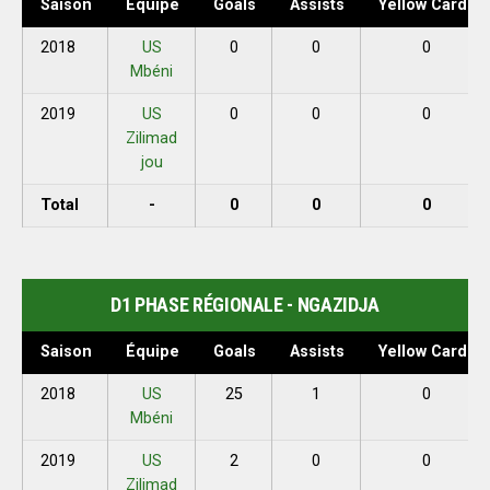
Saison
Équipe
Goals
Assists
Yellow Cards
2018
US
0
0
0
Mbéni
2019
US
0
0
0
Zilimad
jou
Total
-
0
0
0
D1 PHASE RÉGIONALE - NGAZIDJA
Saison
Équipe
Goals
Assists
Yellow Cards
2018
US
25
1
0
Mbéni
2019
US
2
0
0
Zilimad