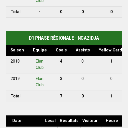
Club
Total
-
0
0
0
D1 PHASE RÉGIONALE - NGAZIDJA
Saison
Équipe
Goals
Assists
Yellow Cards
2018
Elan
4
0
1
Club
2019
Elan
3
0
0
Club
Total
-
7
0
1
Date
Local
Résultats
Visiteur
Heure