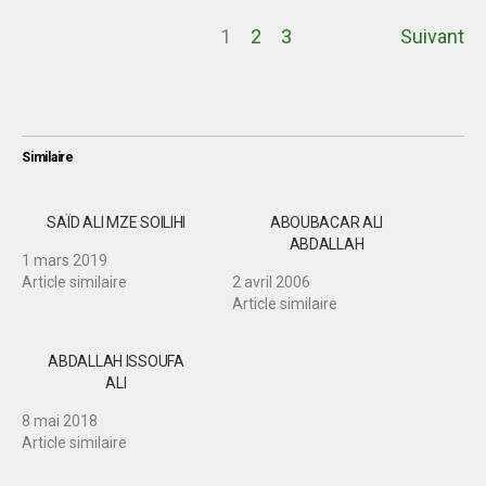
1
2
3
Suivant
Similaire
SAÏD ALI MZE SOILIHI
ABOUBACAR ALI
ABDALLAH
1 mars 2019
Article similaire
2 avril 2006
Article similaire
ABDALLAH ISSOUFA
ALI
8 mai 2018
Article similaire