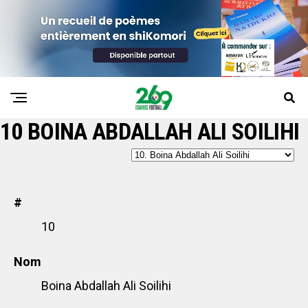
10
BOINA ABDALLAH ALI SOILIHI
#
10
Nom
Boina Abdallah Ali Soilihi