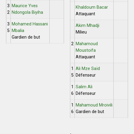
3
Maurice Yves
Khaldoum Bacar
2
Ndongola Biyiha
Attaquant
3
Mohamed Hassani
Akim Mhadji
5
Mbalia
Milieu
Gardien de but
2
Mahamoud
Moustoifa
Attaquant
1
Ali Mze Saïd
5
Défenseur
1
Salim Ali
6
Défenseur
1
Mahamoud Mroivili
6
Gardien de but