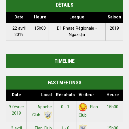
DÉTAILS
Date
Heure
League
Saison
22 avril
15h00
D1 Phase Régionale -
2019
2019
Ngazidja
TIMELINE
PAST MEETINGS
Date
Local
Résultats
Visiteur
Heure
9 février
Apache
0 - 1
15h00
Elan
2019
Club
Club
2 avril
Elan Club
1 - 0
15h00