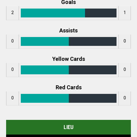
Goals
2
1
Assists
0
0
Yellow Cards
0
0
Red Cards
0
0
LIEU