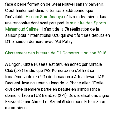
face à belle formation de Steal Nouvel sans y parvenir.
C’est finalement dans le temps à additionnel que
l’inévitable
Hicham Saïd Ansoya
délivrera les siens dans
une rencontre dont avait pris part le
ministre des Sports
Mahamoud Salime
. Il s’agit de la 7è réalisation de la
saison pour l’international U20 qui avait fait ses débuts en
D1 la saison dernière avec l’AS Patsy.
Classement des buteurs de D1 Comores – saison 2018
A Ongoni, Onze Fusées est tenu en échec par Miracle
Club (2-2) tandis que l’AS Komorozine s’offrait sa
troisième victoire (2-1) de la saison à Adda devant l’AS
Daoueni. Invaincu tout au long de la Phase aller, l’Etoile
d’Or cette première partie en beauté en s’imposant à
domicile face à l’US Bambao (2-1). Des réalisations signé
Faissoil Omar Ahmed et Kamal Abdou pour la formation
mirontsienne.