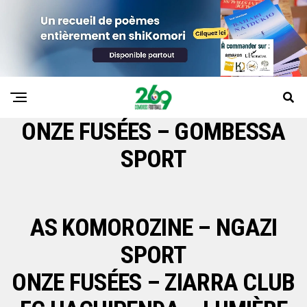
ONZE FUSÉES – GOMBESSA
SPORT
AS KOMOROZINE – NGAZI
SPORT
ONZE FUSÉES – ZIARRA CLUB