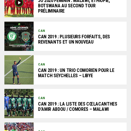
JO 2020 FÉMININ : MALAWI, ETHIOPIE,
BOTSWANA AU SECOND TOUR
PRÉLIMINAIRE
CAN
CAN 2019 : PLUSIEURS FORFAITS, DES
REVENANTS ET UN NOUVEAU
CAN
CAN 2019 : UN TRIO COMORIEN POUR LE
MATCH SEYCHELLES – LIBYE
CAN
CAN 2019 : LA LISTE DES CŒLACANTHES
D’AMIR ABDOU / COMORES – MALAWI