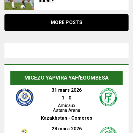
DOUBLE
MORE POSTS
MICEZO YAPVIRA YAH'EGOMBESA
31 mars 2026
1
-
0
Amicaux
Astana Arena
Kazakhstan - Comores
28 mars 2026