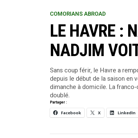
COMORIANS ABROAD
LE HAVRE : 
NADJIM VOI
Sans coup férir, le Havre a rem
depuis le début de la saison en 
dimanche à domicile. La franco
doublé.
Partager :
Facebook
X
LinkedIn