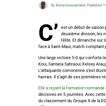
By
Boina Houssamdine
Published
1
C’
est un début de saison 
deuxième division, les
l’élite. Et dimanche sur 
face à Saint-Maur, match comptant 
Une large victoire 5-0 qui conforte 
Koui, Santana Sahraoui, Kelsey Arau
L’attaquante comorienne s’est illus
havrais. Il s’agit de ses premières r
Elle a rejoint la formation normande e
décisives en 5 journées. Avec cette v
du classement du Groupe A de la D2 f