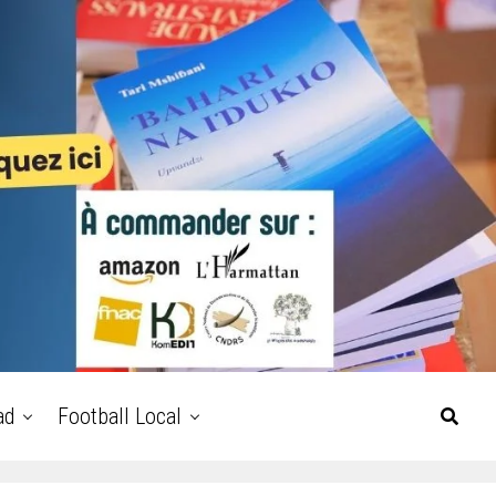
ad
Football Local