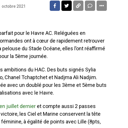
1 octobre 2021
parfait pour le Havre AC. Reléguées en
 normandes ont à cœur de rapidement retrouver
la pelouse du Stade Océane, elles l’ont réaffirmé
pour la 5ème journée.
les ambitions du HAC. Des buts signés Sylia
jo, Chanel Tchaptchet et Nadjma Ali Nadjim.
trée avec un doublé pour les 3ème et 5ème buts
éalisations avec le Havre.
n juillet dernier
et compte aussi 2 passes
ictoire, les Ciel et Marine conservent la tête
éminine, à égalité de points avec Lille (8pts,