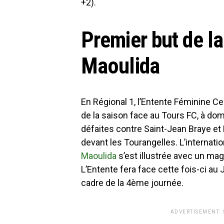
+2).
Premier but de l
Maoulida
En Régional 1, l’Entente Féminine Ce
de la saison face au Tours FC, à do
défaites contre Saint-Jean Braye et
devant les Tourangelles. L’internati
Maoulida
s’est illustrée avec un mag
L’Entente fera face cette fois-ci a
cadre de la 4ème journée.
ADVERTISEMENT.