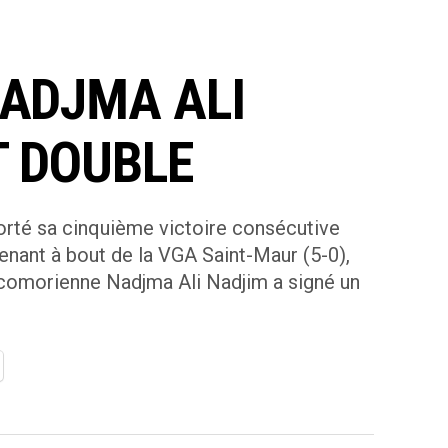
NADJMA ALI
T DOUBLE
porté sa cinquième victoire consécutive
venant à bout de la VGA Saint-Maur (5-0),
-comorienne Nadjma Ali Nadjim a signé un