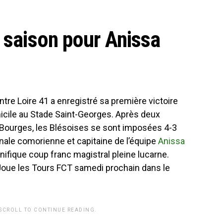
a saison pour Anissa
ntre Loire 41 a enregistré sa première victoire
micile au Stade Saint-Georges. Après deux
 Bourges, les Blésoises se sont imposées 4-3
onale comorienne et capitaine de l’équipe
Anissa
nifique coup franc magistral pleine lucarne.
u Joue les Tours FCT samedi prochain dans le
 SCROLL TO CONTINUE READING.