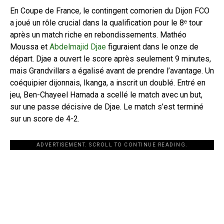
En Coupe de France, le contingent comorien du Dijon FCO
a joué un rôle crucial dans la qualification pour le 8ᵉ tour
après un match riche en rebondissements. Mathéo
Moussa et
Abdelmajid Djae
figuraient dans le onze de
départ. Djae a ouvert le score après seulement 9 minutes,
mais Grandvillars a égalisé avant de prendre l’avantage. Un
coéquipier dijonnais, Ikanga, a inscrit un doublé. Entré en
jeu, Ben-Chayeel Hamada a scellé le match avec un but,
sur une passe décisive de Djae. Le match s’est terminé
sur un score de 4-2.
ADVERTISEMENT. SCROLL TO CONTINUE READING.