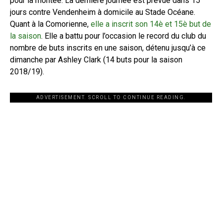
pour la montée. La dernière journée est prévue dans 15
jours contre Vendenheim à domicile au Stade Océane.
Quant à la Comorienne,
elle a inscrit son 14è et 15è but de
la saison
. Elle a battu pour l’occasion le record du club du
nombre de buts inscrits en une saison, détenu jusqu’à ce
dimanche par Ashley Clark (14 buts pour la saison
2018/19).
ADVERTISEMENT. SCROLL TO CONTINUE READING.