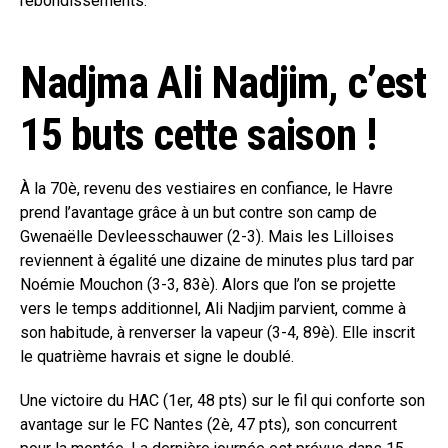
rebondissements.
Nadjma Ali Nadjim, c’est
15 buts cette saison !
À la 70è, revenu des vestiaires en confiance, le Havre
prend l’avantage grâce à un but contre son camp de
Gwenaëlle Devleesschauwer (2-3). Mais les Lilloises
reviennent à égalité une dizaine de minutes plus tard par
Noémie Mouchon (3-3, 83è). Alors que l’on se projette
vers le temps additionnel, Ali Nadjim parvient, comme à
son habitude, à renverser la vapeur (3-4, 89è). Elle inscrit
le quatrième havrais et signe le doublé.
Une victoire du HAC (1er, 48 pts) sur le fil qui conforte son
avantage sur le FC Nantes (2è, 47 pts), son concurrent