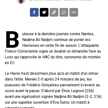
B
uteuse à la dernière journée contre Nantes,
Nadjma Ali Nadjim continue de porter les
Havraises en cette fin de saison. L’attaquante
Franco-Comorienne signe un doublé ce dimanche face au
Losc qui rapproche le HAC du titre, synonyme de montée
en D1.
Le Havre n’est désormais plus qu’à un match d’un retour
dans l’élite. Menée 2-0 après 24 minutes de jeu, les
joueuses de Frédéric Gonçalves parviennent à revenir au
score avant la pause. D’abord par Élise Legrout (25è)
avant une égalisation signée Nadjma Ali Nadjim (2-2, 37è)
sur une superbe ouverture d’Éva Sumo. Un match à