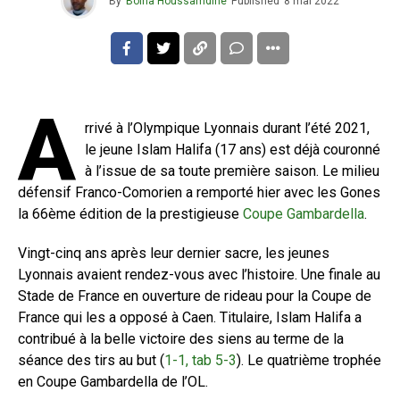
By
Boina Houssamdine
Published
8 mai 2022
A
rrivé à l’Olympique Lyonnais durant l’été 2021,
le jeune Islam Halifa (17 ans) est déjà couronné
à l’issue de sa toute première saison. Le milieu
défensif Franco-Comorien a remporté hier avec les Gones
la 66ème édition de la prestigieuse
Coupe Gambardella
.
Vingt-cinq ans après leur dernier sacre, les jeunes
Lyonnais avaient rendez-vous avec l’histoire. Une finale au
Stade de France en ouverture de rideau pour la Coupe de
France qui les a opposé à Caen. Titulaire, Islam Halifa a
contribué à la belle victoire des siens au terme de la
séance des tirs au but (
1-1, tab 5-3
). Le quatrième trophée
en Coupe Gambardella de l’OL.