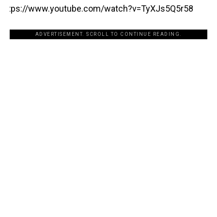
https://www.youtube.com/watch?v=TyXJs5Q5r58
ADVERTISEMENT. SCROLL TO CONTINUE READING.