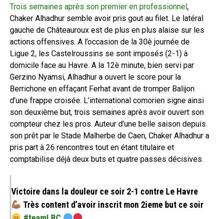
Trois semaines après son premier en professionnel
,
Chaker Alhadhur semble avoir pris gout au filet. Le latéral
gauche de Châteauroux est de plus en plus alaise sur les
actions offensives. A l’occasion de la 30è journée de
Ligue 2, les Castelroussins se sont imposés (2-1) à
domicile face au Havre. A la 12è minute, bien servi par
Gerzino Nyamsi, Alhadhur a ouvert le score pour la
Berrichone en effaçant Ferhat avant de tromper Balijon
d’une frappe croisée. L’international comorien signe ainsi
son deuxième but, trois semaines après avoir ouvert son
compteur chez les pros. Auteur d’une belle saison depuis
son prêt par le Stade Malherbe de Caen, Chaker Alhadhur a
pris part à 26 rencontres tout en étant titulaire et
comptabilise déjà deux buts et quatre passes décisives.
Victoire dans la douleur ce soir 2-1 contre Le Havre
Très content d’avoir inscrit mon 2ieme but ce soir
#teamLBC