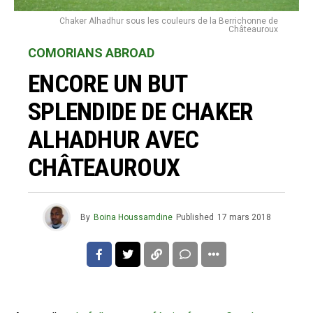
Chaker Alhadhur sous les couleurs de la Berrichonne de
Châteauroux
COMORIANS ABROAD
ENCORE UN BUT
SPLENDIDE DE CHAKER
ALHADHUR AVEC
CHÂTEAUROUX
By
Boina Houssamdine
Published
17 mars 2018