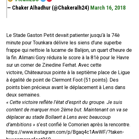
— Chaker Alhadhur (@Chakeralh24)
March 16, 2018
Le Stade Gaston Petit devait patienter jusqu’à la 74è
minute pour Tounkara délivre les siens d’une superbe
frappe qui nettoie la lucarne de Balijon, un quart d’heure de
la fin. Alimani Gory réduira le score à la 81è pour le Havre
sur un corner de Zinedine Ferhat. Avec cette
victoire, Châteauroux pointe à la septième place de Ligue
à égalité de point de Clermont Foot (51 points). Des
points bien précieux avant le déplacement à Lens dans
deux semaines.
« Cette victoire reflète l’état d’esprit du groupe. Je suis
content de marquer mon 2ème but. Maintenant on va se
déplacer au stade Bollaert à Lens avec beaucoup
d’ambitions »
s’est confié le Comorien après la rencontre.
https://www.instagram.com/p/Bgaq4c1AwWF/?taken-