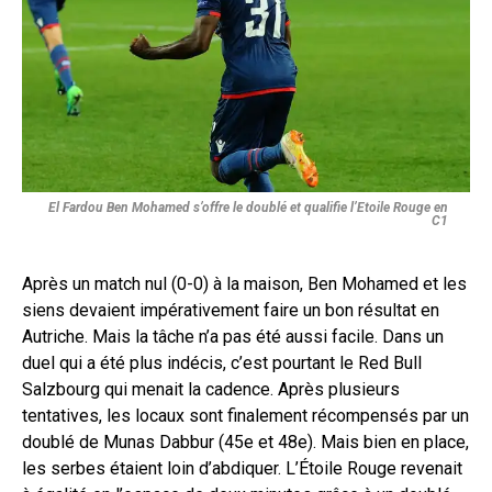
El Fardou Ben Mohamed s’offre le doublé et qualifie l’Etoile Rouge en
C1
Après un match nul (0-0) à la maison, Ben Mohamed et les
siens devaient impérativement faire un bon résultat en
Autriche. Mais la tâche n’a pas été aussi facile. Dans un
duel qui a été plus indécis, c’est pourtant le Red Bull
Salzbourg qui menait la cadence. Après plusieurs
tentatives, les locaux sont finalement récompensés par un
doublé de Munas Dabbur (45e et 48e). Mais bien en place,
les serbes étaient loin d’abdiquer. L’Étoile Rouge revenait