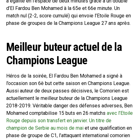
à égalité en l’espace de deux minutes grâce à un doublé
d’El Fardou Ben Mohamed à la 65e et 66e minute. Un
match nul (2-2, score cumulé) qui envoie l’Etoile Rouge en
phase de groupes de la Champions League 27 ans après.
Meilleur buteur actuel de la
Champions League
Héros de la soirée, El Fardou Ben Mohamed a signé à
l’occasion son 6è but cette saison en Champions League.
Aussi auteur de deux passes décisives, le Comorien est
actuellement le meilleur buteur de la Champions League
2018-2019. Véritable danger des défenses adverses, Ben
Mohamed comptabilise 15 buts en 26 matchs
avec l’Etoile
Rouge depuis son transfert en janvier
.
Un titre de
champion de Serbie au mois de mai
et une qualification en
phase de groupe de C1, l’attaquant international comorien