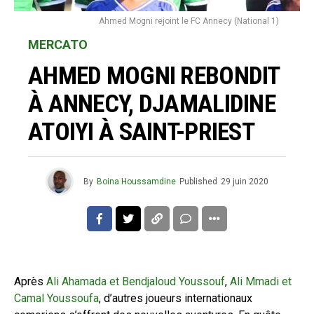
Ahmed Mogni rejoint le FC Annecy (National 1)
MERCATO
AHMED MOGNI REBONDIT
À ANNECY, DJAMALIDINE
ATOIYI À SAINT-PRIEST
By
Boina Houssamdine
Published
29 juin 2020
Après
Ali Ahamada et Bendjaloud Youssouf
,
Ali Mmadi et
Camal Youssoufa
, d’autres joueurs internationaux