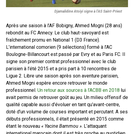
Djamalidine Atoiyi signe à l’AS Saint-Priest
Après une saison à l’AF Bobigny, Ahmed Mogni (28 ans)
rebondit au FC Annecy. Le club haut-savoyard est
fraîchement promu en National 1 (D3 France).
L’international comorien (9 sélections) formé à l’AC
Boulogne-Billancourt est passé par Evry et au Paris FC. Il
signe son premier contrat professionnel avec le club
parisien à l’été 2015 et a pris part à 10 rencontres de
Ligue 2. Libre une saison après son aventure parisien,
Ahmed Mogni espère encore retrouver le monde
professionnel.
Un retour aux sources à l’ACBB en 2018
lui
avait permis de retrouver goût au jeu. Un milieu offensif de
qualité capable aussi d’évoluer en tant qu’avant-centre,
doté d’un volume de courses important et percutant. A ses
débuts professionnels, il était présenté en 2015 comme
étant le nouveau
« Yacine Bammou »
. L’attaquant
international marocain dont il est très proche au quotidien