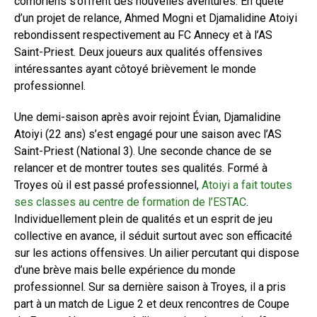
comoriens s’offrent des nouvelles aventures. En quête
d’un projet de relance, Ahmed Mogni et Djamalidine Atoiyi
rebondissent respectivement au FC Annecy et à l’AS
Saint-Priest. Deux joueurs aux qualités offensives
intéressantes ayant côtoyé brièvement le monde
professionnel.
Une demi-saison après avoir rejoint Évian, Djamalidine
Atoiyi (22 ans) s’est engagé pour une saison avec l’AS
Saint-Priest (National 3). Une seconde chance de se
relancer et de montrer toutes ses qualités. Formé à
Troyes où il est passé professionnel,
Atoiyi a fait toutes
ses classes au centre de formation de l’ESTAC
.
Individuellement plein de qualités et un esprit de jeu
collective en avance, il séduit surtout avec son efficacité
sur les actions offensives. Un ailier percutant qui dispose
d’une brève mais belle expérience du monde
professionnel. Sur sa dernière saison à Troyes, il a pris
part à un match de Ligue 2 et deux rencontres de Coupe